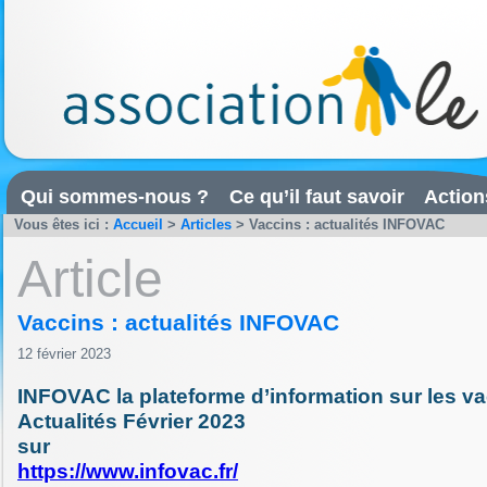
Qui sommes-nous ?
Ce qu’il faut savoir
Action
Vous êtes ici :
Accueil
>
Articles
>
Vaccins : actualités INFOVAC
Article
Vaccins : actualités INFOVAC
12 février 2023
INFOVAC la plateforme d’information sur les v
Actualités Février 2023
sur
https://www.infovac.fr/