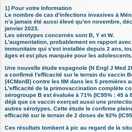
1) Pour votre Information
Le nombre de cas d’infections invasives à Mén
n’a jamais été aussi élevé qu’en novembre, dé
janvier 2023.
Les sérotypes concernés sont B, Y et W.
L’augmentation, probablement en rapport avec 
immunitaire qui s’est installée depuis 2 ans, to
âges et est plus marquée pour les adolescents
Une nouvelle étude espagnole (N Engl J Med 2
a confirmé l’efficacité sur le terrain du vaccin 
(4CMenB) contre les IIM dans les 5 premières a
L’efficacité de la primovaccination complète co
sérogroupe B est évaluée à 71% (IC95% : 45 à 
déjà que ce vaccin exerçait aussi une protectio
autres sérotypes. Cette étude le confirme ple
efficacité sur le terrain de 2 doses de 92% (IC9
Ces résultats tombent à pic au regard de la sit