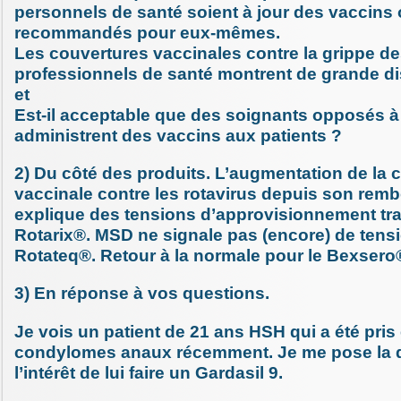
personnels de santé soient à jour des vaccins 
recommandés pour eux-mêmes.
Les couvertures vaccinales contre la grippe d
professionnels de santé montrent de grande di
et
Est-il acceptable que des soignants opposés à 
administrent des vaccins aux patients ?
2) Du côté des produits. L’augmentation de la 
vaccinale contre les rotavirus depuis son re
explique des tensions d’approvisionnement tra
Rotarix®. MSD ne signale pas (encore) de tensi
Rotateq®. Retour à la normale pour le Bexsero
3) En réponse à vos questions.
Je vois un patient de 21 ans HSH qui a été pri
condylomes anaux récemment. Je me pose la 
l’intérêt de lui faire un Gardasil 9.