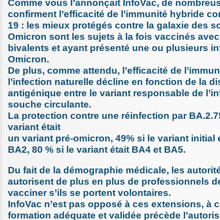
Comme vous l’annonçait InfoVac, de nombreu
confirment l’efficacité de l’immunité hybride co
19 : les mieux protégés contre la galaxie des s
Omicron sont les sujets à la fois vaccinés avec
bivalents et ayant présenté une ou plusieurs in
Omicron.
De plus, comme attendu, l’efficacité de l’immuni
l’infection naturelle décline en fonction de la d
antigénique entre le variant responsable de l’inf
souche circulante.
La protection contre une réinfection par BA.2.75
variant était
un variant pré-omicron, 49% si le variant initial
BA2, 80 % si le variant était BA4 et BA5.
Du fait de la démographie médicale, les autorit
autorisent de plus en plus de professionnels d
vacciner s’ils se portent volontaires.
InfoVac n’est pas opposé à ces extensions, à 
formation adéquate et validée précède l’autoris