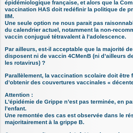
épidémiologique française, et alors que la Co
vaccination HAS doit redéfinir la politique de 
IIM.
Une seule option ne nous parait pas raisonnabl
du calendrier actuel, notamment la non-recom
vaccin conjugué tétravalent à l’adolescence.
Par ailleurs, est-il acceptable que la majorité d
disposent ni de vaccin 4CMenB (ni d’ailleurs d
les rotavirus) ?
Parallèlement, la vaccination scolaire doit être f
d’obtenir des couvertures vaccinales « décente
Attention :
L’épidémie de Grippe n’est pas terminée, en par
l’enfant.
Une remontée des cas est observée dans le ré
majoritairement à la grippe B.