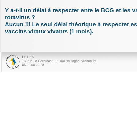
Y a-t-il un délai à respecter ente le BCG et les 
rotavirus ?
Aucun !!! Le seul délai théorique à respecter es
vaccins viraux vivants (1 mois).
LE LIEN
13, rue Le Corbusier - 92100 Boulogne Billancourt
06 22 60 22 28