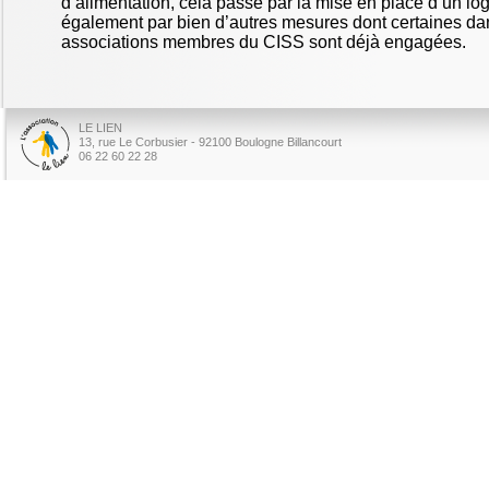
d’alimentation, cela passe par la mise en place d’un lo
également par bien d’autres mesures dont certaines dan
associations membres du CISS sont déjà engagées.
LE LIEN
13, rue Le Corbusier - 92100 Boulogne Billancourt
06 22 60 22 28