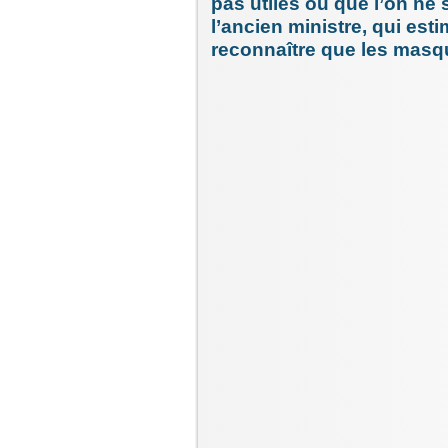
pas utiles ou que l’on ne 
l’ancien ministre, qui estime
reconnaître que les mas