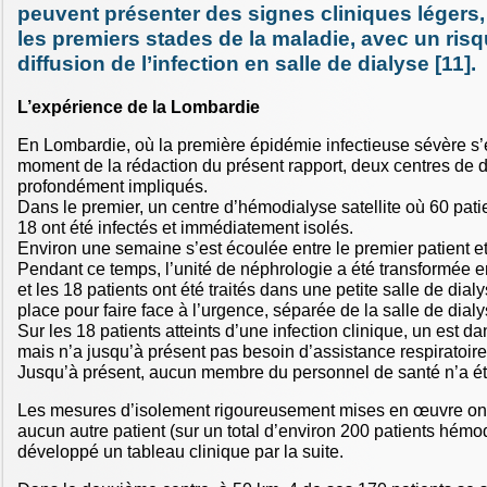
peuvent présenter des signes cliniques légers
les premiers stades de la maladie, avec un risq
diffusion de l’infection en salle de dialyse [11].
L’expérience de la Lombardie
En Lombardie, où la première épidémie infectieuse sévère s’
moment de la rédaction du présent rapport, deux centres de d
profondément impliqués.
Dans le premier, un centre d’hémodialyse satellite où 60 patien
18 ont été infectés et immédiatement isolés.
Environ une semaine s’est écoulée entre le premier patient et
Pendant ce temps, l’unité de néphrologie a été transformée e
et les 18 patients ont été traités dans une petite salle de dia
place pour faire face à l’urgence, séparée de la salle de dialy
Sur les 18 patients atteints d’une infection clinique, un est da
mais n’a jusqu’à présent pas besoin d’assistance respiratoire
Jusqu’à présent, aucun membre du personnel de santé n’a été
Les mesures d’isolement rigoureusement mises en œuvre ont 
aucun autre patient (sur un total d’environ 200 patients hémo
développé un tableau clinique par la suite.