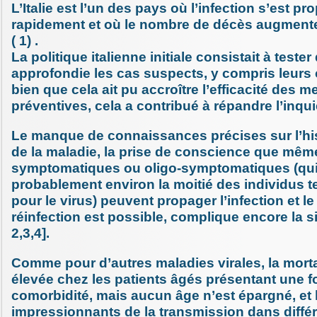
L’Italie est l’un des pays où l’infection s’est pr
rapidement et où le nombre de décès augment
( 1) .
La politique italienne initiale consistait à teste
approfondie les cas suspects, y compris leurs 
bien que cela ait pu accroître l’efficacité des 
préventives, cela a contribué à répandre l’inqu
Le manque de connaissances précises sur l’his
de la maladie, la prise de conscience que mêm
symptomatiques ou oligo-symptomatiques (qui
probablement environ la moitié des individus te
pour le virus) peuvent propager l’infection et le
réinfection est possible, complique encore la sit
2,3,4].
Comme pour d’autres maladies virales, la mortal
élevée chez les patients âgés présentant une f
comorbidité, mais aucun âge n’est épargné, et l
impressionnants de la transmission dans diffé