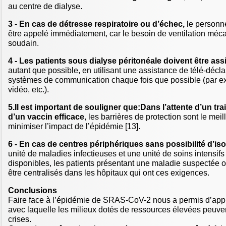
au centre de dialyse.
3 - En cas de détresse respiratoire ou d’échec,
le personne
être appelé immédiatement, car le besoin de ventilation méca
soudain.
4 - Les patients sous dialyse péritonéale doivent être ass
autant que possible, en utilisant une assistance de télé-décla
systèmes de communication chaque fois que possible (par 
vidéo, etc.).
5.Il est important de souligner que:Dans l’attente d’un tra
d’un vaccin efficace
, les barrières de protection sont le me
minimiser l’impact de l’épidémie [13].
6 - En cas de centres périphériques sans possibilité d’is
unité de maladies infectieuses et une unité de soins intensifs
disponibles, les patients présentant une maladie suspectée 
être centralisés dans les hôpitaux qui ont ces exigences.
Conclusions
Faire face à l’épidémie de SRAS-CoV-2 nous a permis d’appréc
avec laquelle les milieux dotés de ressources élevées peuve
crises.