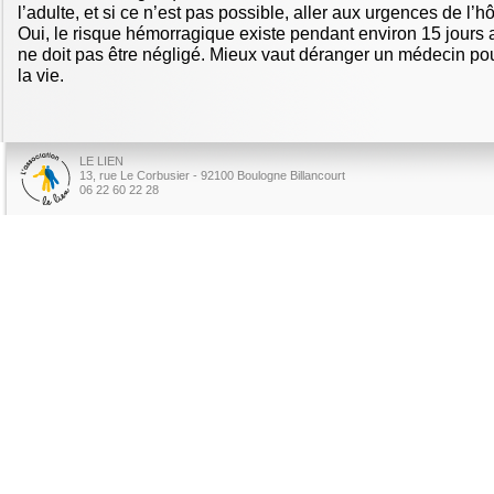
l’adulte, et si ce n’est pas possible, aller aux urgences de l’hô
Oui, le risque hémorragique existe pendant environ 15 jours a
ne doit pas être négligé. Mieux vaut déranger un médecin pou
la vie.
LE LIEN
13, rue Le Corbusier - 92100 Boulogne Billancourt
06 22 60 22 28