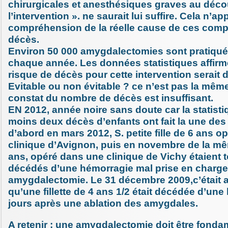
chirurgicales et anesthésiques graves au déco
l’intervention ». ne saurait lui suffire. Cela n’app
compréhension de la réelle cause de ces compl
décès.
Environ 50 000 amygdalectomies sont pratiqu
chaque année. Les données statistiques affirm
risque de décès pour cette intervention serait d
Evitable ou non évitable ? ce n’est pas la mêm
constat du nombre de décès est insuffisant.
EN 2012, année noire sans doute car la statist
moins deux décès d’enfants ont fait la une des
d’abord en mars 2012, S. petite fille de 6 ans 
clinique d’Avignon, puis en novembre de la mê
ans, opéré dans une clinique de Vichy étaient 
décédés d’une hémorragie mal prise en charge
amygdalectomie. Le 31 décembre 2009,c’était 
qu’une fillette de 4 ans 1/2 était décédée d’un
jours après une ablation des amygdales.
A retenir : une amygdalectomie doit être fond