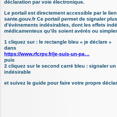
déclaration par voie électronique.
Le portail est directement accessible par le lie
sante.gouv.fr Ce portail permet de signaler plu
d’évènements indésirables, dont les effets ind
médicamenteux qu’ils soient avérés ou simple
1 cliquez sur : le rectangle bleu « je déclare »
dans
https://www.rfcrpv.fr/je-suis-un-pa…
puis
2 cliquez sur le second carré bleu : signaler 
indésirable
et suivez le guide pour faire votre propre décla