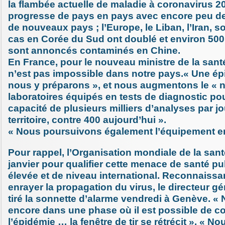
la flambée actuelle de maladie à coronavirus 2
progresse de pays en pays avec encore peu d
de nouveaux pays ; l’Europe, le Liban, l’Iran, s
cas en Corée du Sud ont doublé et environ 500
sont annoncés contaminés en Chine.
En France, pour le nouveau ministre de la sant
n’est pas impossible dans notre pays.« Une é
nous y préparons », et nous augmentons le « 
laboratoires équipés en tests de diagnostic po
capacité de plusieurs milliers d’analyses par jou
territoire, contre 400 aujourd’hui ».
« Nous poursuivons également l’équipement e
Pour rappel, l’Organisation mondiale de la sant
janvier pour qualifier cette menace de santé 
élevée et de niveau international. Reconnaissant
enrayer la propagation du virus, le directeur g
tiré la sonnette d’alarme vendredi à Genève.
encore dans une phase où il est possible de co
l’épidémie … la fenêtre de tir se rétrécit ». « 