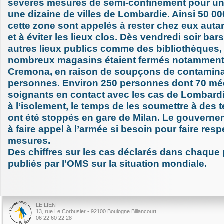
sévères mesures de semi-confinement pour u
une dizaine de villes de Lombardie. Ainsi 50 00
cette zone sont appelés à rester chez eux auta
et à éviter les lieux clos. Dès vendredi soir bars
autres lieux publics comme des bibliothèques, 
nombreux magasins étaient fermés notamment d
Cremona, en raison de soupçons de contamina
personnes. Environ 250 personnes dont 70 méd
soignants en contact avec les cas de Lombard
à l’isolement, le temps de les soumettre à des t
ont été stoppés en gare de Milan. Le gouvernem
à faire appel à l’armée si besoin pour faire resp
mesures.
Des chiffres sur les cas déclarés dans chaque
publiés par l’OMS sur la situation mondiale.
LE LIEN
13, rue Le Corbusier - 92100 Boulogne Billancourt
06 22 60 22 28