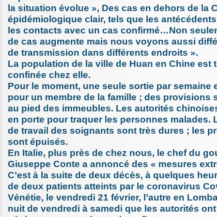
la situation évolue », Des cas en dehors de la 
épidémiologique clair, tels que les antécédent
les contacts avec un cas confirmé…Non seule
de cas augmente mais nous voyons aussi diff
de transmission dans différents endroits ».
La population de la ville de Huan en Chine est 
confinée chez elle.
Pour le moment, une seule sortie par semaine e
pour un membre de la famille ; des provisions
au pied des immeubles. Les autorités chinoise
en porte pour traquer les personnes malades. 
de travail des soignants sont très dures ; les 
sont épuisés.
En Italie, plus près de chez nous, le chef du 
Giuseppe Conte a annoncé des « mesures extra
C’est à la suite de deux décès, à quelques heur
de deux patients atteints par le coronavirus Cov
Vénétie, le vendredi 21 février, l’autre en Lomb
nuit de vendredi à samedi que les autorités ont 