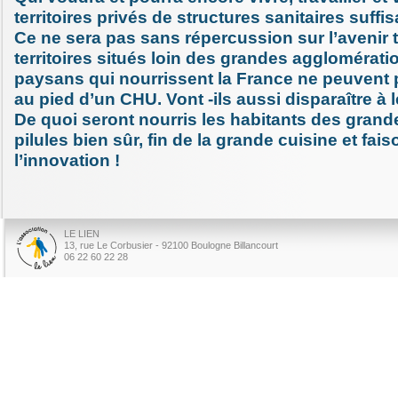
territoires privés de structures sanitaires suffi
Ce ne sera pas sans répercussion sur l’avenir 
territoires situés loin des grandes agglomératio
paysans qui nourrissent la France ne peuvent p
au pied d’un CHU. Vont -ils aussi disparaître à l
De quoi seront nourris les habitants des grand
pilules bien sûr, fin de la grande cuisine et fai
l’innovation !
LE LIEN
13, rue Le Corbusier - 92100 Boulogne Billancourt
06 22 60 22 28