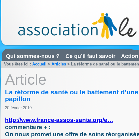
Qui sommes-nous ?
Ce qu’il faut savoir
Action
Vous êtes ici :
Accueil
>
Articles
>
La réforme de santé ou le battement
Article
La réforme de santé ou le battement d’une 
papillon
20 février 2019
http://www.france-assos-sante.org/e…
commentaire + :
On nous promet une offre de soins réorganisé