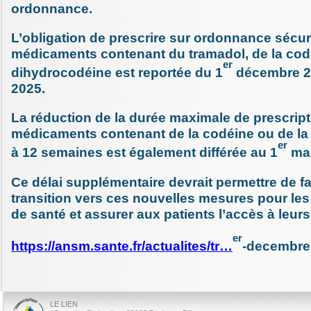
ordonnance.
L’obligation de prescrire sur ordonnance sécur
médicaments contenant du tramadol, de la cod
er
dihydrocodéine est reportée du 1
décembre 2
2025.
La réduction de la durée maximale de prescrip
médicaments contenant de la codéine ou de la
er
à 12 semaines est également différée au 1
mar
Ce délai supplémentaire devrait permettre de fac
transition vers ces nouvelles mesures pour le
de santé et assurer aux patients l’accès à leurs
er
https://ansm.sante.fr/actualites/tr…
-decembre
LE LIEN