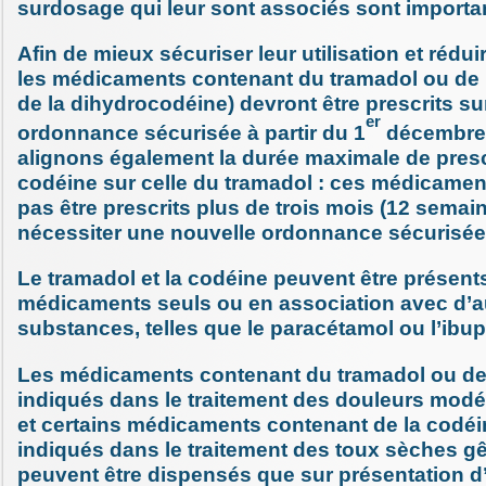
surdosage qui leur sont associés sont importa
Afin de mieux sécuriser leur utilisation et rédui
les médicaments contenant du tramadol ou de 
de la dihydrocodéine) devront être prescrits su
er
ordonnance sécurisée à partir du 1
décembre
alignons également la durée maximale de presc
codéine sur celle du tramadol : ces médicamen
pas être prescrits plus de trois mois (12 semai
nécessiter une nouvelle ordonnance sécurisée
Le tramadol et la codéine peuvent être présen
médicaments seuls ou en association avec d’a
substances, telles que le paracétamol ou l’ibup
Les médicaments contenant du tramadol ou de 
indiqués dans le traitement des douleurs modé
et certains médicaments contenant de la codéi
indiqués dans le traitement des toux sèches gê
peuvent être dispensés que sur présentation d