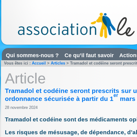
Qui sommes-nous ?
Ce qu’il faut savoir
Action
Vous êtes ici :
Accueil
>
Articles
>
Tramadol et codéine seront prescrit
Article
Tramadol et codéine seront prescrits sur 
er
ordonnance sécurisée à partir du 1
mars 
28 novembre 2024
Tramadol et codéine sont des médicaments op
Les risques de mésusage, de dépendance, d’a