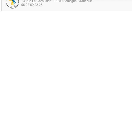
13, rue Le Corbusier - 92100 Boulogne Billancourt
06 22 60 22 28