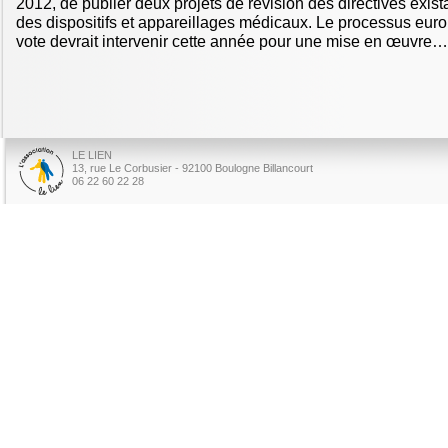
2012, de publier deux projets de révision des directives exist
des dispositifs et appareillages médicaux. Le processus eur
vote devrait intervenir cette année pour une mise en œuvre…
LE LIEN
13, rue Le Corbusier - 92100 Boulogne Billancourt
06 22 60 22 28