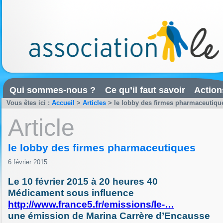
Qui sommes-nous ?
Ce qu’il faut savoir
Action
Vous êtes ici :
Accueil
>
Articles
>
le lobby des firmes pharmaceutiqu
Article
le lobby des firmes pharmaceutiques
6 février 2015
Le 10 février 2015 à 20 heures 40
Médicament sous influence
http://www.france5.fr/emissions/le-…
une émission de Marina Carrère d’Encausse