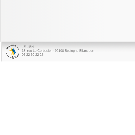
LE LIEN
13, rue Le Corbusier - 92100 Boulogne Billancourt
06 22 60 22 28