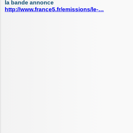
la bande annonce
http://www.france5.fr/emissions/le-…