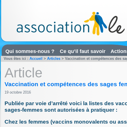
Qui sommes-nous ?
Ce qu’il faut savoir
Action
Vous êtes ici :
Accueil
>
Articles
>
Vaccination et compétences des s
Article
Vaccination et compétences des sages f
19 octobre 2016
Publiée par voie d’arrêté voici la listes des vac
sages-femmes sont autorisées à pratiquer :
Chez les femmes (vaccins monovalents ou asso