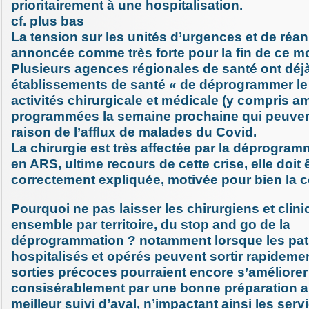
prioritairement à une hospitalisation.
cf. plus bas
La tension sur les unités d’urgences et de réan
annoncée comme très forte pour la fin de ce mo
Plusieurs agences régionales de santé ont dé
établissements de santé « de déprogrammer 
activités chirurgicale et médicale (y compris a
programmées la semaine prochaine qui peuvent
raison de l’afflux de malades du Covid.
La chirurgie est très affectée par la déprogra
en ARS, ultime recours de cette crise, elle doit 
correctement expliquée, motivée pour bien la 
Pourquoi ne pas laisser les chirurgiens et clini
ensemble par territoire, du stop and go de la
déprogrammation ? notamment lorsque les pat
hospitalisés et opérés peuvent sortir rapidemen
sorties précoces pourraient encore s’améliorer
consisérablement par une bonne préparation a
meilleur suivi d’aval, n’impactant ainsi les serv