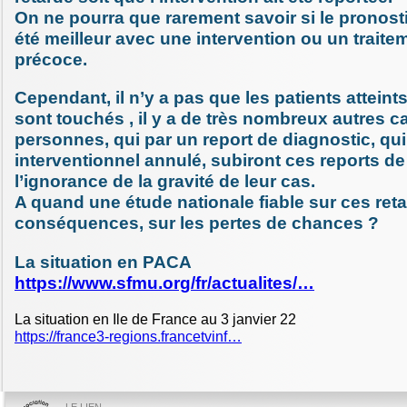
On ne pourra que rarement savoir si le pronosti
été meilleur avec une intervention ou un traite
précoce.
Cependant, il n’y a pas que les patients atteint
sont touchés , il y a de très nombreux autres c
personnes, qui par un report de diagnostic, qui
interventionnel annulé, subiront ces reports d
l’ignorance de la gravité de leur cas.
A quand une étude nationale fiable sur ces reta
conséquences, sur les pertes de chances ?
La situation en PACA
https://www.sfmu.org/fr/actualites/…
La situation en Ile de France au 3 janvier 22
https://france3-regions.francetvinf…
LE LIEN