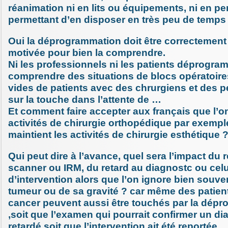
réanimation ni en lits ou équipements, ni en pe
permettant d’en disposer en très peu de temps 
Oui la déprogrammation doit être correctement
motivée pour bien la comprendre.
Ni les professionnels ni les patients déprogr
comprendre des situations de blocs opératoires
vides de patients avec des chrurgiens et des 
sur la touche dans l’attente de …
Et comment faire accepter aux français que l’
activités de chirurgie orthopédique par exempl
maintient les activités de chirurgie esthétique 
Qui peut dire à l’avance, quel sera l’impact du 
scanner ou IRM, du retard au diagnostc ou celu
d’intervention alors que l’on ignore bien souven
tumeur ou de sa gravité ? car même des patient
cancer peuvent aussi être touchés par la dép
,soit que l’examen qui pourrait confirmer un dia
retardé soit que l’intervention ait été reportée.