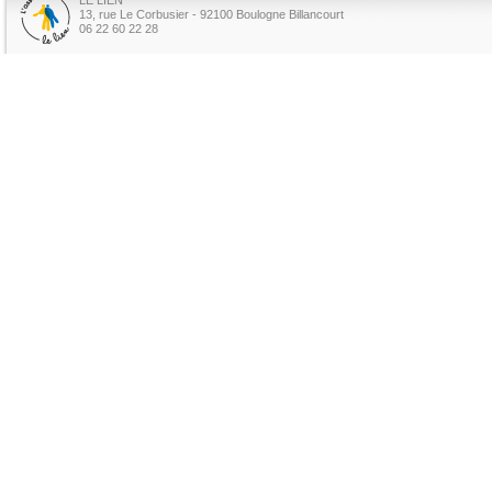
13, rue Le Corbusier - 92100 Boulogne Billancourt
06 22 60 22 28