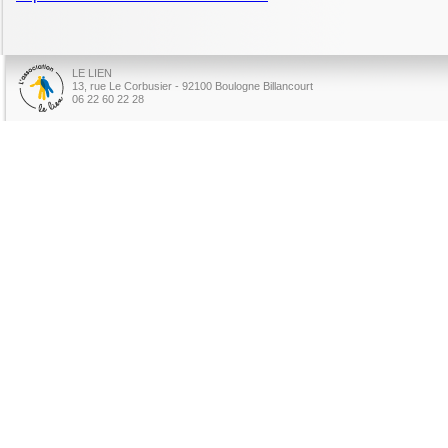
LE LIEN
13, rue Le Corbusier - 92100 Boulogne Billancourt
06 22 60 22 28