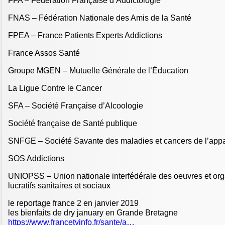
FFA – Fédération Française d’Addictologie
FNAS – Fédération Nationale des Amis de la Santé
FPEA – France Patients Experts Addictions
France Assos Santé
Groupe MGEN – Mutuelle Générale de l’Éducation
La Ligue Contre le Cancer
SFA – Société Française d’Alcoologie
Société française de Santé publique
SNFGE – Société Savante des maladies et cancers de l’appar
SOS Addictions
UNIOPSS – Union nationale interfédérale des oeuvres et or
lucratifs sanitaires et sociaux
le reportage france 2 en janvier 2019
les bienfaits de dry january en Grande Bretagne
https://www.francetvinfo.fr/sante/a…