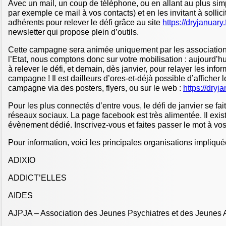
Avec un mail, un coup de téléphone, ou en allant au plus simp
par exemple ce mail à vos contacts) et en les invitant à solli
adhérents pour relever le défi grâce au site
https://dryjanuary.f
newsletter qui propose plein d’outils.
Cette campagne sera animée uniquement par les association
l’Etat, nous comptons donc sur votre mobilisation : aujourd’hu
à relever le défi, et demain, dès janvier, pour relayer les info
campagne ! Il est dailleurs d’ores-et-déjà possible d’afficher 
campagne via des posters, flyers, ou sur le web :
https://dryja
Pour les plus connectés d’entre vous, le défi de janvier se fait
réseaux sociaux. La page facebook est très alimentée. Il exi
évènement dédié. Inscrivez-vous et faites passer le mot à vos
Pour information, voici les principales organisations impliqué
ADIXIO
ADDICT’ELLES
AIDES
AJPJA – Association des Jeunes Psychiatres et des Jeunes 