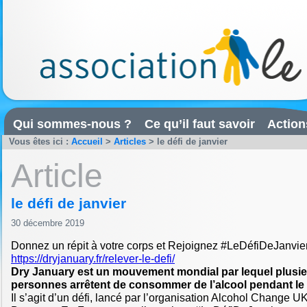
Qui sommes-nous ?
Ce qu’il faut savoir
Action
Vous êtes ici :
Accueil
>
Articles
>
le défi de janvier
Article
le défi de janvier
30 décembre 2019
Donnez un répit à votre corps et Rejoignez #LeDéfiDeJanvie
https://dryjanuary.fr/relever-le-defi/
Dry January est un mouvement mondial par lequel plusie
personnes arrêtent de consommer de l’alcool pendant le 
Il s’agit d’un défi, lancé par l’organisation Alcohol Change 