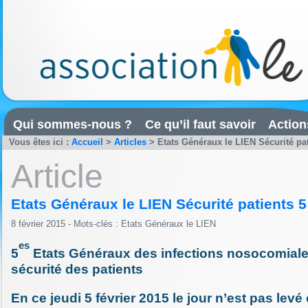
Qui sommes-nous ?
Ce qu’il faut savoir
Action
Vous êtes ici :
Accueil
>
Articles
>
Etats Généraux le LIEN Sécurité pat
Article
Etats Généraux le LIEN Sécurité patients 5
8 février 2015 - Mots-clés :
Etats Généraux le LIEN
es
5
Etats Généraux des infections nosocomiales
sécurité des patients
En ce jeudi 5 février 2015 le jour n’est pas levé e