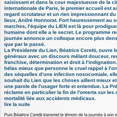
saisissant et dans la cour majestueuse de la cit
internationale de Paris, le premier accueil est a
regard scrutateur et un rien impressionnant du
lieux, André Honnorat. Fort heureusement au
marches, l’équipe du LIEN est là pour prodiguer
humaine dont elle a le secret. Le programme r
journée annonce un colloque encore plus dens
que par le passé.
La Présidente du Lien, Béatrice Ceretti, ouvre l
généraux avec un discours mêlant douceur, r
franchise, détermination et droit à l’indignatio
hélas mieux que personne le cruel rappel à l’o
des séquelles d’une infection nosocomiale, elle
souhait du Lien que les choses aillent mieux et
une parole de l’usager forte et entendue. La Pr
réclame en particulier la fin de l’omerta sur les 
mortalité liée aux accidents médicaux.
lire la suite
Puis Béatrice Ceretti transmet le témoin de la journée à son m