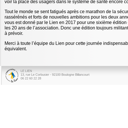
voir la place des usagers dans le système de santé encore co
Tout le monde se sent fatigués après ce marathon de la sécur
rassérénés et forts de nouvelles ambitions pour les deux ann
vous est donné par le Lien en 2017 pour une sixième édition
les 20 ans de l’association. Donc une édition toujours militan
à prévoir.
Merci à toute l’équipe du Lien pour cette journée indispensab
équivalent.
LE LIEN
13, rue Le Corbusier - 92100 Boulogne Billancourt
06 22 60 22 28