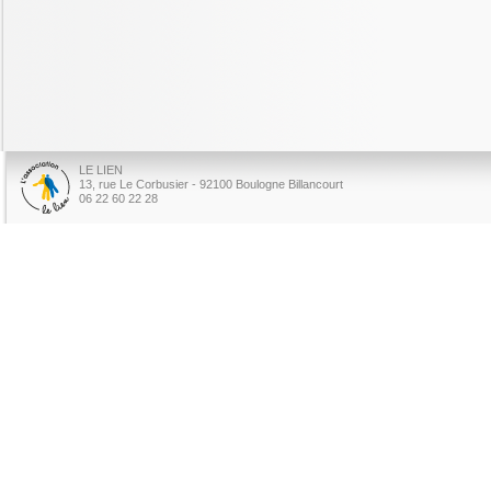
LE LIEN
13, rue Le Corbusier - 92100 Boulogne Billancourt
06 22 60 22 28