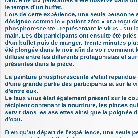
cercle de dix personnes a été observé dans 
le temps d’un buffet.
Lors de cette expérience, une seule personne 
désignée comme le « patient zéro » et a reçu de
phosphorescente - représentant le virus - sur 
main. Les dix participants ont ensuite été priés 
d’un buffet puis de manger. Trente minutes plus 
été plongée dans le noir afin de voir comment le
diffusé entre les différents protagonistes et sur
présentes dans la pièce.
La peinture phosphorescente s’était répandue 
d’une grande partie des participants et sur le v
d’entre eux.
Le faux virus était également présent sur le co
récipient contenant la nourriture, les pinces qu
servir dans les assiettes ainsi que la poignée 
d’eau.
Bien qu’au départ de l’expérience, une seule p