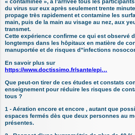
« contaminée », à l’arrivée tous les participant
du virus sur eux après seulement trente minute
propage très rapidement et contamine les surf
main, puis de la main au visage au nez, aux yeu
transmet.
Cette expérience confirme ce qui est observé 
longtemps dans les hôpitaux en matière de co
manuportée et de risques d’’infections nosoco
En savoir plus sur
https://www.doctissimo.fr/sante/epi…
Que peut-on tirer de ces études et constats c
enseignement pour réduire les risques de con
tous ?
1 - Aération encore et encore , autant que poss
espaces fermés dès que deux personnes au mo
présentes.