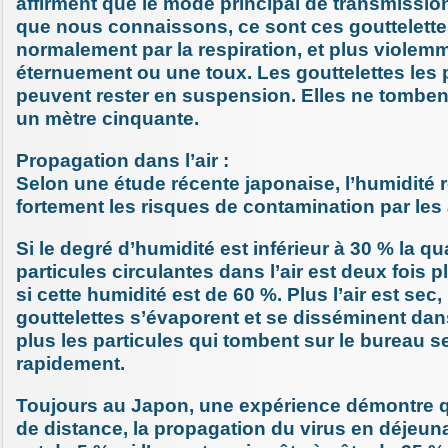
affirment que le mode principal de transmissio
que nous connaissons, ce sont ces gouttelett
normalement par la respiration, et plus violem
éternuement ou une toux. Les gouttelettes les 
peuvent rester en suspension. Elles ne tomben
un mètre cinquante.
Propagation dans l’air :
Selon une étude récente japonaise, l’humidité r
fortement les risques de contamination par les
Si le degré d’humidité est inférieur à 30 % la qu
particules circulantes dans l’air est deux fois 
si cette humidité est de 60 %. Plus l’air est sec,
gouttelettes s’évaporent et se disséminent dans
plus les particules qui tombent sur le bureau s
rapidement.
Toujours au Japon, une expérience démontre qu
de distance, la propagation du virus en déjeuna