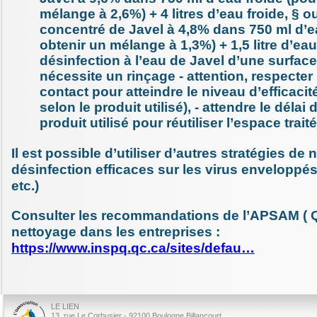
mélange à 2,6%) + 4 litres d’eau froide, § o
concentré de Javel à 4,8% dans 750 ml d’e
obtenir un mélange à 1,3%) + 1,5 litre d’eau
désinfection à l’eau de Javel d’une surfac
nécessite un rinçage - attention, respecter
contact pour atteindre le niveau d’efficacit
selon le produit utilisé), - attendre le déla
produit utilisé pour réutiliser l’espace traité
Il est possible d’utiliser d’autres stratégies de
désinfection efficaces sur les virus enveloppés
etc.)
Consulter les recommandations de l’APSAM ( 
nettoyage dans les entreprises :
https://www.inspq.qc.ca/sites/defau…
LE LIEN
13, rue Le Corbusier - 92100 Boulogne Billancourt