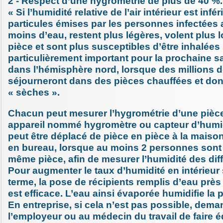
2 - Respect d’une hygrométrie de plus de 40 %.
« Si l’humidité relative de l’air intérieur est infé
particules émises par les personnes infectées
moins d’eau, restent plus légères, volent plus l
pièce et sont plus susceptibles d’être inhalées
particulièrement important pour la prochaine s
dans l’hémisphère nord, lorsque des millions 
séjourneront dans des pièces chauffées et don
« sèches ».
Chacun peut mesurer l’hygrométrie d’une pièc
appareil nommé hygromètre ou capteur d’humidit
peut être déplacé de pièce en pièce à la maiso
en bureau, lorsque au moins 2 personnes sont
même pièce, afin de mesurer l’humidité des dif
Pour augmenter le taux d’humidité en intérieur 
terme, la pose de récipients remplis d’eau près
est efficace. L’eau ainsi évaporée humidifie la p
En entreprise, si cela n’est pas possible, dema
l’employeur ou au médecin du travail de faire é