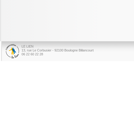
LE LIEN
13, rue Le Corbusier - 92100 Boulogne Billancourt
06 22 60 22 28