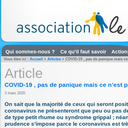
Qui sommes-nous ?
Ce qu’il faut savoir
Action
Vous êtes ici :
Accueil
>
Articles
>
COVID-19 , pas de panique mais ce 
Article
COVID-19 , pas de panique mais ce n’est pa
3 mars 2020
On sait que la majorité de ceux qui seront posit
coronavirus ne présenteront que peu ou pas 
de type petit rhume ou syndrome grippal ; néa
prudence s’impose parce le coronavirus est tr