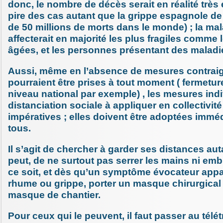
donc, le nombre de décès serait en réalité très 
pire des cas autant que la grippe espagnole de
de 50 millions de morts dans le monde) ; la ma
affecterait en majorité les plus fragiles comme
âgées, et les personnes présentant des maladi
Aussi, même en l’absence de mesures contraig
pourraient être prises à tout moment ( fermetu
niveau national par exemple) , les mesures indi
distanciation sociale à appliquer en collectivité
impératives ; elles doivent être adoptées immé
tous.
Il s’agit de chercher à garder ses distances aut
peut, de ne surtout pas serrer les mains ni em
ce soit, et dès qu’un symptôme évocateur appa
rhume ou grippe, porter un masque chirurgical 
masque de chantier.
Pour ceux qui le peuvent, il faut passer au télét