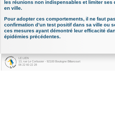
les réunions non indispensables et limiter se
en ville.
Pour adopter ces comportements, il ne faut pas
confirmation d’un test positif dans sa ville ou 
ces mesures ayant démontré leur efficacité da
épidémies précédentes.
LE LIEN
13, rue Le Corbusier - 92100 Boulogne Billancourt
06 22 60 22 28