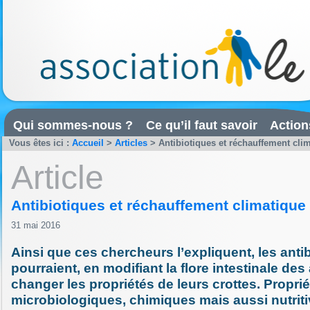
Qui sommes-nous ?
Ce qu’il faut savoir
Action
Vous êtes ici :
Accueil
>
Articles
>
Antibiotiques et réchauffement cli
Article
Antibiotiques et réchauffement climatique
31 mai 2016
Ainsi que ces chercheurs l’expliquent, les anti
pourraient, en modifiant la flore intestinale de
changer les propriétés de leurs crottes. Propri
microbiologiques, chimiques mais aussi nutritiv