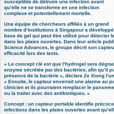
susceptible de détruire une infection avant
qu’elle ne se transforme en une infection
complexe et potentiellement mortelle.
Une équipe de chercheurs affiliés à un grand
nombre d’institutions à Singapour a développé
base de gel qui peut être utilisé pour détecter l
dans les plaies ouvertes. Dans leur article publ
Science Advances, le groupe décrit son capteu
efficacité lors des tests.
« Le concept clé est que l’hydrogel sera dégra
enzyme sécrétée par des bactéries, afin qu’il pu
présence de la bactérie », déclare Ze Xiong l’u
« Ensuite, le capteur enverrait une alarme au p
clinicien et ils pourraient remplacer le panseme
ou la traiter avec des antibiotiques. »
Concept : un capteur portable identifie précoc
infections dans les plaies ouvertes avant qu’el