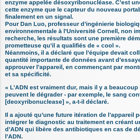
enzyme appelée désoxyribonucléase. C’est une
cette enzyme que le capteur du nouveau portab
finalement en un signal.
Pour Dan Luo, professeur d’ingénierie biologiq
environnementale à l’Université Cornell, non i
recherche, les résultats sont une première dé
prometteuse qu’il a qualifiés de « cool ».
Néanmoins, il a déclaré que l’équipe devait col
quantité importante de données avant d’essaye
approuver l’appareil, en commençant par montre
et sa spécificité.
« L’ADN est vraiment dur, mais il y a beaucoup
peuvent le dégrader - par exemple, le sang con
[deoxyribonuclease] », a-t-il déclaré.
Il a ajouté qu’une future itération de l’appareil
intégrer le diagnostic au traitement en créant 
d’ADN qui libère des antibiotiques en cas de d
l’ADN.