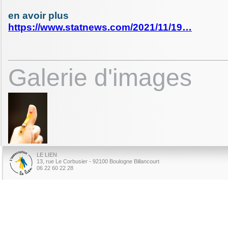
en avoir plus
https://www.statnews.com/2021/11/19…
Galerie d'images
LE LIEN
13, rue Le Corbusier - 92100 Boulogne Billancourt
06 22 60 22 28