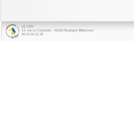
LE LIEN
13, rue Le Corbusier - 92100 Boulogne Billancourt
06 22 60 22 28