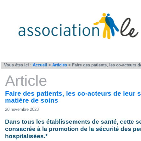
Qui sommes-nous ?
Ce qu’il faut savoir
Action
Vous êtes ici :
Accueil
>
Articles
>
Faire des patients, les co-acteurs de
Article
Faire des patients, les co-acteurs de leur 
matière de soins
20 novembre 2023
Dans tous les établissements de santé, cette 
consacrée à la promotion de la sécurité des p
hospitalisées.*