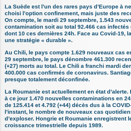
La Suède est l’un des rares pays d’Europe à ne
choisi l’option confinement, mais juste des r
On compte, le mardi 29 septembre, 1.543 nouv
contamination soit au total 92.466 cas infectés 
dont 10 ces dernières 24h. Face au Covid-19, 
une stratégie « durable ».
Au Chili, le pays compte 1.629 nouveaux cas e
29 septembre, le pays dénombre 461.300 recen
(+27) morts au total. Le Chili a franchi mardi der
400.000 cas confirmés de coronavirus. Santiago
presque totalement déconfinée.
La Roumanie est actuellement en état d’alerte
à ce jour 1.470 nouvelles contaminations en 24
de 125.414 et 4.792 (+44) décès dus à la COVID
l’instant, le nombre de nouveaux cas quotidie
d’exploser. Hongrie et Roumanie enregistrent le
croissance trimestrielle depuis 1989.