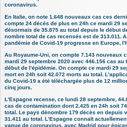
coronavirus.
En Italie, on note 1.648 nouveaux cas ces dern
compte 24 décès de plus en 24h ce mardi 29 se
désormais de 35.875 au total depuis le début d
nombre total de cas recensés est de 313.011. A
pandémie de Covid-19 progresse en Europe, l’Ita
Au Royaume-Uni, on compte 7.143 nouveaux ca
mardi 29 septembre 2020 avec 446.156 cas au t
début de l’épidémie. On compte ce mardi 29 se
mort en 24h soit 42.072 morts au total. L’applic
du Covid-19 a été téléchargée plus de 12 millio
cinq jours.
L’Espagne recense, ce lundi 28 septembre, 44
cas de contamination dont 2.425 en 24h soit 7
total. Le pays dénombre 179 décès en depuis v
31.411 au total. L’Espagne connaît actuelleme
vague de coronavirus, avec Madrid pour épicen