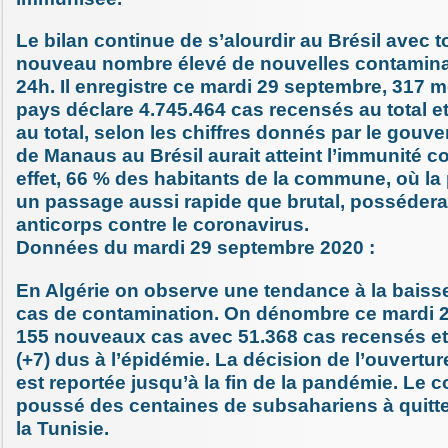
Le bilan continue de s’alourdir au Brésil avec 
nouveau nombre élevé de nouvelles contamina
24h. Il enregistre ce mardi 29 septembre, 317 m
pays déclare 4.745.464 cas recensés au total e
au total, selon les chiffres donnés par le gouve
de Manaus au Brésil aurait atteint l’immunité co
effet, 66 % des habitants de la commune, où la
un passage aussi rapide que brutal, possédera
anticorps contre le coronavirus.
Données du mardi 29 septembre 2020 :
En Algérie on observe une tendance à la bais
cas de contamination. On dénombre ce mardi 
155 nouveaux cas avec 51.368 cas recensés et
(+7) dus à l’épidémie. La décision de l’ouvertur
est reportée jusqu’à la fin de la pandémie. Le 
poussé des centaines de subsahariens à quitter
la Tunisie.