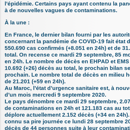
l’épidémie. Certains pays ayant contenu la pan
à de nouvelles vagues de contaminations.
À la une :
En France, le dernier bilan fourni par les autori
concernant la pandémie de COVID-19 fait état 
550.690 cas confirmés (+8.051 en 24h) et de 31
total. On recense ce mardi 29 septembre, 85 m
en 24h. Le nombre de décès en EHPAD et EMS f
10.692 (+26) décès au total, le prochain bilan 
prochain. Le nombre total de décès en milieu hos
de 21.201 (+59 en 24h).
Au Maroc, l’état d’urgence sanitaire est, à nou
d’un mois mercredi 9 septembre 2020.
Le pays dénombre ce mardi 29 septembre, 2.0
de contaminations en 24h et 121.183 cas au tot
déplore actuellement 2.152 décès (+34 en 24h)
connu sa pire journée ce lundi 28 septembre 2
décès de 44 personnes suite à leur contaminat