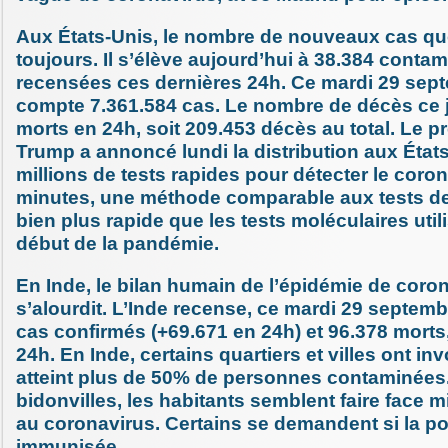
Aux États-Unis, le nombre de nouveaux cas qu
toujours. Il s’élève aujourd’hui à 38.384 conta
recensées ces dernières 24h. Ce mardi 29 sept
compte 7.361.584 cas. Le nombre de décès ce j
morts en 24h, soit 209.453 décès au total. Le 
Trump a annoncé lundi la distribution aux État
millions de tests rapides pour détecter le coro
minutes, une méthode comparable aux tests d
bien plus rapide que les tests moléculaires util
début de la pandémie.
En Inde, le bilan humain de l’épidémie de coro
s’alourdit. L’Inde recense, ce mardi 29 septemb
cas confirmés (+69.671 en 24h) et 96.378 morts
24h. En Inde, certains quartiers et villes ont in
atteint plus de 50% de personnes contaminées
bidonvilles, les habitants semblent faire face m
au coronavirus. Certains se demandent si la po
immunisée.