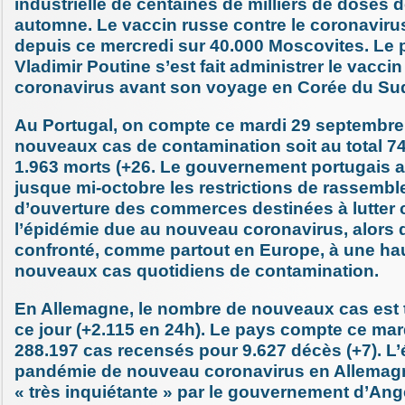
industrielle de centaines de milliers de doses 
automne. Le vaccin russe contre le coronavirus
depuis ce mercredi sur 40.000 Moscovites. Le 
Vladimir Poutine s’est fait administrer le vaccin
coronavirus avant son voyage en Corée du Su
Au Portugal, on compte ce mardi 29 septembre
nouveaux cas de contamination soit au total 74
1.963 morts (+26. Le gouvernement portugais a
jusque mi-octobre les restrictions de rassembl
d’ouverture des commerces destinées à lutter 
l’épidémie due au nouveau coronavirus, alors 
confronté, comme partout en Europe, à une h
nouveaux cas quotidiens de contamination.
En Allemagne, le nombre de nouveaux cas est 
ce jour (+2.115 en 24h). Le pays compte ce ma
288.197 cas recensés pour 9.627 décès (+7). L’
pandémie de nouveau coronavirus en Allemagn
« très inquiétante » par le gouvernement d’Ang