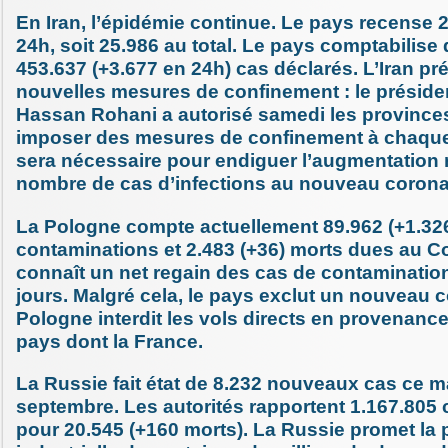
En Iran, l’épidémie continue. Le pays recense 
24h, soit 25.986 au total. Le pays comptabilis
453.637 (+3.677 en 24h) cas déclarés. L’Iran pr
nouvelles mesures de confinement : le présiden
Hassan Rohani a autorisé samedi les province
imposer des mesures de confinement à chaque 
sera nécessaire pour endiguer l’augmentation 
nombre de cas d’infections au nouveau corona
La Pologne compte actuellement 89.962 (+1.32
contaminations et 2.483 (+36) morts dues au C
connaît un net regain des cas de contaminatio
jours. Malgré cela, le pays exclut un nouveau 
Pologne interdit les vols directs en provenan
pays dont la France.
La Russie fait état de 8.232 nouveaux cas ce m
septembre. Les autorités rapportent 1.167.805 
pour 20.545 (+160 morts). La Russie promet la