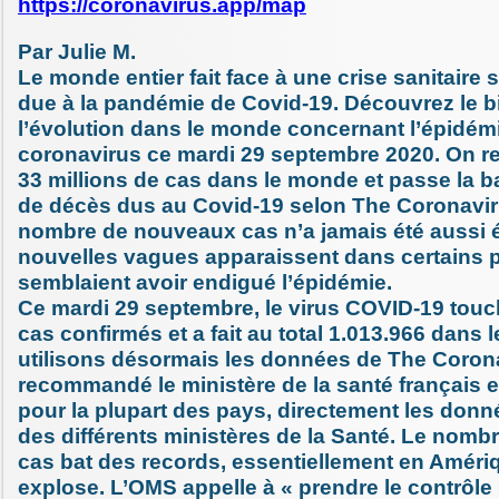
https://coronavirus.app/map
Par Julie M.
Le monde entier fait face à une crise sanitaire
due à la pandémie de Covid-19. Découvrez le b
l’évolution dans le monde concernant l’épidém
coronavirus ce mardi 29 septembre 2020. On r
33 millions de cas dans le monde et passe la ba
de décès dus au Covid-19 selon The Coronavir
nombre de nouveaux cas n’a jamais été aussi é
nouvelles vagues apparaissent dans certains 
semblaient avoir endigué l’épidémie.
Ce mardi 29 septembre, le virus COVID-19 touc
cas confirmés et a fait au total 1.013.966 dans
utilisons désormais les données de The Coron
recommandé le ministère de la santé français e
pour la plupart des pays, directement les donné
des différents ministères de la Santé. Le nom
cas bat des records, essentiellement en Amériq
explose. L’OMS appelle à « prendre le contrôle 