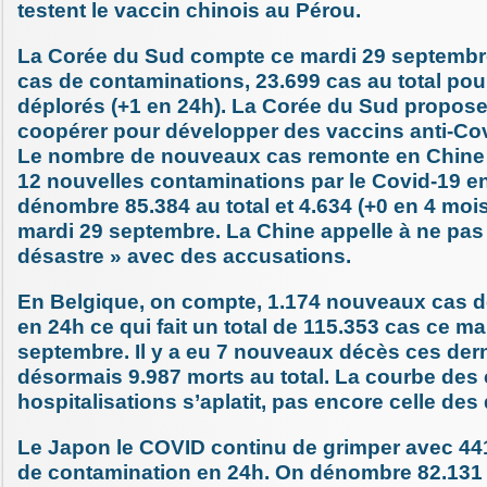
testent le vaccin chinois au Pérou.
La Corée du Sud compte ce mardi 29 septembr
cas de contaminations, 23.699 cas au total po
déplorés (+1 en 24h). La Corée du Sud propose
coopérer pour développer des vaccins anti-Cov
Le nombre de nouveaux cas remonte en Chine qu
12 nouvelles contaminations par le Covid-19 e
dénombre 85.384 au total et 4.634 (+0 en 4 moi
mardi 29 septembre. La Chine appelle à ne pas 
désastre » avec des accusations.
En Belgique, on compte, 1.174 nouveaux cas d
en 24h ce qui fait un total de 115.353 cas ce ma
septembre. Il y a eu 7 nouveaux décès ces dern
désormais 9.987 morts au total. La courbe des 
hospitalisations s’aplatit, pas encore celle des
Le Japon le COVID continu de grimper avec 4
de contamination en 24h. On dénombre 82.131