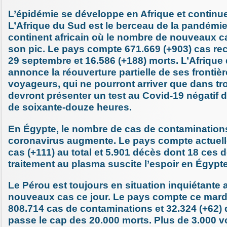
L’épidémie se développe en Afrique et continu
L’Afrique du Sud est le berceau de la pandémie
continent africain où le nombre de nouveaux ca
son pic. Le pays compte 671.669 (+903) cas re
29 septembre et 16.586 (+188) morts. L’Afrique
annonce la réouverture partielle de ses frontièr
voyageurs, qui ne pourront arriver que dans tro
devront présenter un test au Covid-19 négatif 
de soixante-douze heures.
En Égypte, le nombre de cas de contamination
coronavirus augmente. Le pays compte actuel
cas (+111) au total et 5.901 décès dont 18 ces 
traitement au plasma suscite l’espoir en Égypte
Le Pérou est toujours en situation inquiétante 
nouveaux cas ce jour. Le pays compte ce mard
808.714 cas de contaminations et 32.324 (+62)
passe le cap des 20.000 morts. Plus de 3.000 v