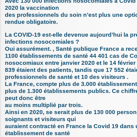
Avec 130 000 Infections nosocomiales à Covid
2020 la vaccination
des professionnels du soin n’est plus une option
rendue obligatoire.
La COVID-19 est-elle devenue aujourd’hui la p
infections nosocomiales ?
Oui assurément. , Santé publique France a rec
1100 établissements de santé 44 401 cas de C
nosocomiaux entre janvier 2020 et le 14 février
839 étaient des patients, tandis que 17 552 éta
professionnels de santé et 10 des visiteurs .
La France, compte plus de 3.000 établissement
plus de 1.300 établissements publics. Ce chiff
peut donc être
au moins multiplié par trois.
Ainsi en 2020, se serait plus de 130 000 perso
soignants et visiteurs qui
auraient contracté en France la Covid 19 dans
établissement de santé