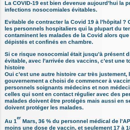
La COVID-19 est bien devenue aujourd’hui la p
infections nosocomiales évitables.
Evitable de contracter la Covid 19 à l’hôpital ? 
les personnels hospitaliers qui la plupart du t
contaminent les malades de la Covid alors que 
dépistés et confinés en chambre.
Si ce risque nosocomial était jusqu’à présent di
évitable, avec l’arrivée des vaccins, c’est une t
histoire
Oui c’est une autre histoire car très justement, 
gouvernement a choisi de commencer à vaccin
personnels soignants médecins et non médeci
celles qui sont en contact régulier avec des p
malades doivent être protégés mais aussi en s
doivent protéger les malades.
er
Au 1
Mars, 36 % du personnel médical de l’AP
moins une dose de vaccin, et seulement 17 à 1