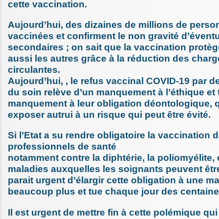
cette vaccination.
Aujourd’hui, des dizaines de millions de pers
vaccinées et confirment le non gravité d’éventu
secondaires ; on sait que la vaccination prot
aussi les autres grâce à la réduction des charg
circulantes.
Aujourd’hui, , le refus vaccinal COVID-19 par d
du soin relève d’un manquement à l’éthique et 
manquement à leur obligation déontologique, q
exposer autrui à un risque qui peut être évité.
Si l’Etat a su rendre obligatoire la vaccination 
professionnels de santé
notamment contre la diphtérie, la poliomyélite, e
maladies auxquelles les soignants peuvent être
parait urgent d’élargir cette obligation à une ma
beaucoup plus et tue chaque jour des centain
Il est urgent de mettre fin à cette polémique qu