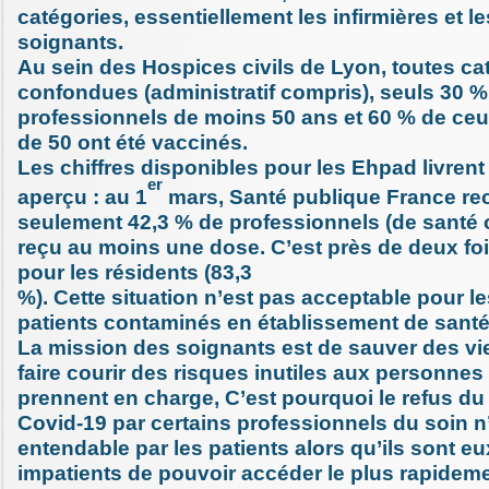
catégories, essentiellement les infirmières et le
soignants.
Au sein des Hospices civils de Lyon, toutes ca
confondues (administratif compris), seuls 30 
professionnels de moins 50 ans et 60 % de ceu
de 50 ont été vaccinés.
Les chiffres disponibles pour les Ehpad livrent
er
aperçu : au 1
mars, Santé publique France re
seulement 42,3 % de professionnels (de santé 
reçu au moins une dose. C’est près de deux fo
pour les résidents (83,3
%). Cette situation n’est pas acceptable pour le
patients contaminés en établissement de santé
La mission des soignants est de sauver des vi
faire courir des risques inutiles aux personnes 
prennent en charge, C’est pourquoi le refus du 
Covid-19 par certains professionnels du soin n
entendable par les patients alors qu’ils sont 
impatients de pouvoir accéder le plus rapideme