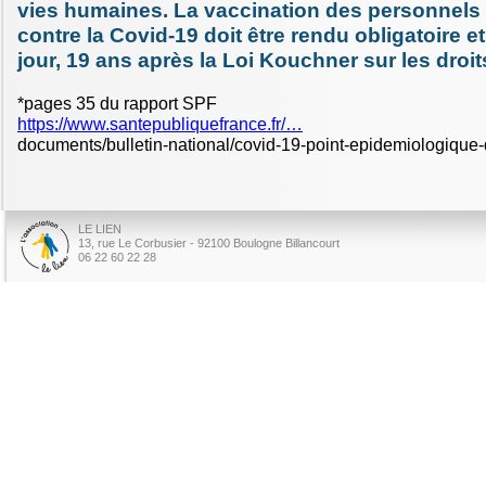
vies humaines. La vaccination des personnels
contre la Covid-19 doit être rendu obligatoire et
jour, 19 ans après la Loi Kouchner sur les dro
*pages 35 du rapport SPF
https://www.santepubliquefrance.fr/…
documents/bulletin-national/covid-19-point-epidemiologique-
LE LIEN
13, rue Le Corbusier - 92100 Boulogne Billancourt
06 22 60 22 28