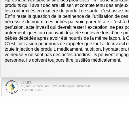
produits qu’il avait déclaré utiliser, et compte tenu des enjeu
les conformités en matière de produit de santé, c’est assez in
Enfin reste la question de la pertinence de l’utilisation de ces
nécessité de nourrir ces bébés par voie parentérale, c’est-à
perfusion, acte invasif qui devrait rester l’exception, ne pas po
autrement, question qui avait déjà été soulevée lors d’une pr
bébés décédés après avoir été nourris de la même façon, à
C’est l’occasion pour nous de rappeler que tout acte invasif e
toute injection de produit, médicament, nutrition, hydratation, 
veineuse » ne sont pas des actes anodins. Ils peuvent engage
personne, ils doivent toujours être justifiés médicalement.
LE LIEN
13, rue Le Corbusier - 92100 Boulogne Billancourt
06 22 60 22 28